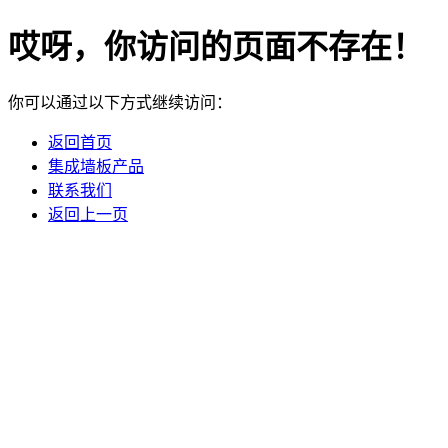
哎呀，你访问的页面不存在！
你可以通过以下方式继续访问：
返回首页
集成墙板产品
联系我们
返回上一页